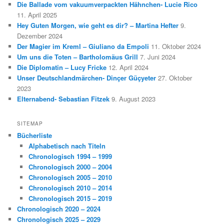
Die Ballade vom vakuumverpackten Hähnchen- Lucie Rico
11. April 2025
Hey Guten Morgen, wie geht es dir? – Martina Hefter
9.
Dezember 2024
Der Magier im Kreml – Giuliano da Empoli
11. Oktober 2024
Um uns die Toten – Bartholomäus Grill
7. Juni 2024
Die Diplomatin – Lucy Fricke
12. April 2024
Unser Deutschlandmärchen- Dinçer Güçyeter
27. Oktober
2023
Elternabend- Sebastian Fitzek
9. August 2023
SITEMAP
Bücherliste
Alphabetisch nach Titeln
Chronologisch 1994 – 1999
Chronologisch 2000 – 2004
Chronologisch 2005 – 2010
Chronologisch 2010 – 2014
Chronologisch 2015 – 2019
Chronologisch 2020 – 2024
Chronologisch 2025 – 2029