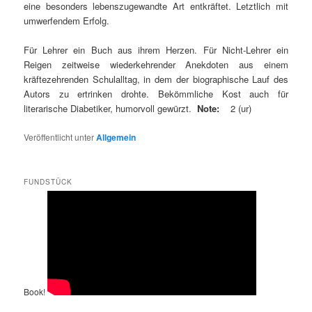
eine besonders lebenszugewandte Art entkräftet. Letztlich mit
umwerfendem Erfolg.
Für Lehrer ein Buch aus ihrem Herzen. Für Nicht-Lehrer ein
Reigen zeitweise wiederkehrender Anekdoten aus einem
kräftezehrenden Schulalltag, in dem der biographische Lauf des
Autors zu ertrinken drohte. Bekömmliche Kost auch für
literarische Diabetiker, humorvoll gewürzt.
Note:
2 (ur)
Veröffentlicht unter
Allgemein
FUNDSTÜCK
Book!