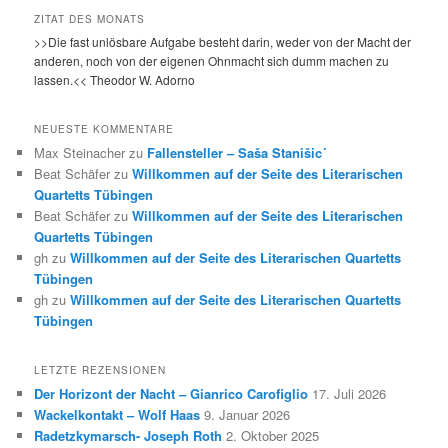
ZITAT DES MONATS
>>Die fast unlösbare Aufgabe besteht darin, weder von der Macht der
anderen, noch von der eigenen Ohnmacht sich dumm machen zu
lassen.<< Theodor W. Adorno
NEUESTE KOMMENTARE
Max Steinacher
zu
Fallensteller – Saša Stanišic´
Beat Schäfer
zu
Willkommen auf der Seite des Literarischen
Quartetts Tübingen
Beat Schäfer
zu
Willkommen auf der Seite des Literarischen
Quartetts Tübingen
gh
zu
Willkommen auf der Seite des Literarischen Quartetts
Tübingen
gh
zu
Willkommen auf der Seite des Literarischen Quartetts
Tübingen
LETZTE REZENSIONEN
Der Horizont der Nacht – Gianrico Carofiglio
17. Juli 2026
Wackelkontakt – Wolf Haas
9. Januar 2026
Radetzkymarsch- Joseph Roth
2. Oktober 2025