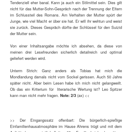
Tendenziell eher banal. Kann ja auch ein Stilmittel sein. Dies gilt
nicht für das Mutter-Sohn-Gespräch nach der Trennung der Eltern
im Schlussteil des Romans. Am Verhalten der Mutter spürt der
Junge, wie viel Macht er über sie hat. Er will ihr wehtun und weist
sie zurück. Dieses Gespräch dürfte der Schlüssel für den Suizid
der Mutter sein.
Von einer Inhaltsangabe möchte ich absehen, da diese von
meinen drei Lesefreunden sicherlich detailreich und optimal
geliefert werden wird.
Unterm Strich: Ganz anders als Tobias hat mich die
Mondlandung damals nicht vom Sockel gerissen. Auch 50 Jahre
später nicht. Aber beim Lesen habe ich mich nicht gelangweilt.
Ob das ein Kriterium für literarische Wertung ist? Leo Spitzer
kann man nicht mehr fragen.
Note: 2/3
(ax) <<
>> Der Eingangssatz offenbart: Die bürgerlich-spießige
Einfamilienhausatmosphäre im Hause Ahrens trügt und mit dem