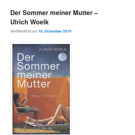
wechseln
Der Sommer meiner Mutter –
Ulrich Woelk
Veröffentlicht am
18. Dezember 2019