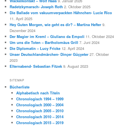
Wackelkontakt – Wolf Haas
9. Januar 2026
Radetzkymarsch- Joseph Roth
2. Oktober 2025
Die Ballade vom vakuumverpackten Hähnchen- Lucie Rico
11. April 2025
Hey Guten Morgen, wie geht es dir? – Martina Hefter
9.
Dezember 2024
Der Magier im Kreml – Giuliano da Empoli
11. Oktober 2024
Um uns die Toten – Bartholomäus Grill
7. Juni 2024
Die Diplomatin – Lucy Fricke
12. April 2024
Unser Deutschlandmärchen- Dinçer Güçyeter
27. Oktober
2023
Elternabend- Sebastian Fitzek
9. August 2023
SITEMAP
Bücherliste
Alphabetisch nach Titeln
Chronologisch 1994 – 1999
Chronologisch 2000 – 2004
Chronologisch 2005 – 2010
Chronologisch 2010 – 2014
Chronologisch 2015 – 2019