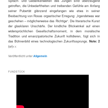
Sprach- und Gedankenwelten des Jungen sind überzeugend
getroffen, die Unbedarftheiten und treibenden Gefühle am Anfang
seiner Pubertät glänzend eingefangen wie etwa in seiner
Beobachtung von Rosas orgastischer Erregung: „Irgendetwas war
geschehen – möglicherweise das Richtige“. Die literarische Kunst
der glasklaren Unschärfe. Der kindliche Blickwinkel auf einen
widersprüchlichen Gesellschaftsmoment, in dem moralische
Tradition und emanzipatorische Zukunft kollidieren, fügt sich in
das Bühnenbild eines technologischen Zukunftssprungs.
Note: 2
(ur)<<
Veröffentlicht unter
Allgemein
FUNDSTÜCK