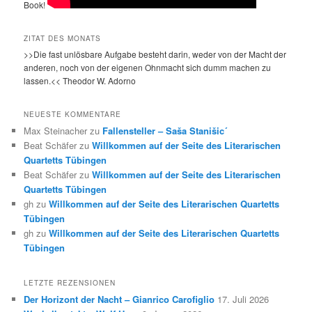
Book!
ZITAT DES MONATS
>>Die fast unlösbare Aufgabe besteht darin, weder von der Macht der
anderen, noch von der eigenen Ohnmacht sich dumm machen zu
lassen.<< Theodor W. Adorno
NEUESTE KOMMENTARE
Max Steinacher
zu
Fallensteller – Saša Stanišic´
Beat Schäfer
zu
Willkommen auf der Seite des Literarischen
Quartetts Tübingen
Beat Schäfer
zu
Willkommen auf der Seite des Literarischen
Quartetts Tübingen
gh
zu
Willkommen auf der Seite des Literarischen Quartetts
Tübingen
gh
zu
Willkommen auf der Seite des Literarischen Quartetts
Tübingen
LETZTE REZENSIONEN
Der Horizont der Nacht – Gianrico Carofiglio
17. Juli 2026