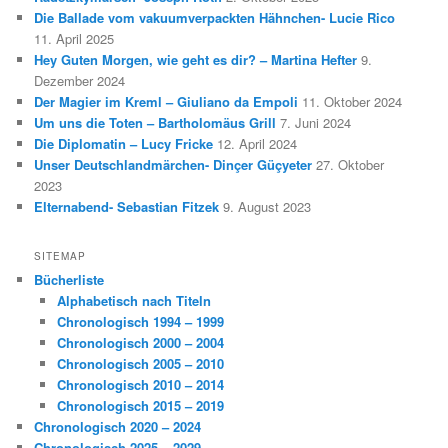
Die Ballade vom vakuumverpackten Hähnchen- Lucie Rico
11. April 2025
Hey Guten Morgen, wie geht es dir? – Martina Hefter
9.
Dezember 2024
Der Magier im Kreml – Giuliano da Empoli
11. Oktober 2024
Um uns die Toten – Bartholomäus Grill
7. Juni 2024
Die Diplomatin – Lucy Fricke
12. April 2024
Unser Deutschlandmärchen- Dinçer Güçyeter
27. Oktober
2023
Elternabend- Sebastian Fitzek
9. August 2023
SITEMAP
Bücherliste
Alphabetisch nach Titeln
Chronologisch 1994 – 1999
Chronologisch 2000 – 2004
Chronologisch 2005 – 2010
Chronologisch 2010 – 2014
Chronologisch 2015 – 2019
Chronologisch 2020 – 2024
Chronologisch 2025 – 2029