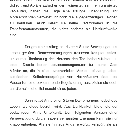
Schrott und Abfälle zwischen den Ruinen zu sammeln um sie zu
verkaufen, haben die Tage eine traurige Orientierung. Ihr
Moralempfinden verbietet ihr noch die allgegenwärtigen Leichen
zu berauben. Auch liefert sie keine Verstorbenen in die
Transformationszentren, die nichts anderes als Heizkraftwerke
sind.
Der grausame Alltag hat diverse Suizid-Bewegungen ins
Leben gerufen. Rennervereinigungen trainieren kompromisslos,
um durch Überlastung des Herzens den Tod herbeizuführen. In
jedem Distrikt bieten Liquidationsagenturen für teures Geld
Mörder an, die in einem unerwarteten Moment blitzartig Leben
auslöschen. Selbstmordsprünge von Hochhäusern lösen bei
Passanten eine beklemmende Begeisterung aus, zielen sie doch
auf die heimliche Sehnsucht eines jeden.
Dann rettet Anna einer älteren Dame namens Isabel das
Leben, als diese bedroht wird. Aus Dankbarkeit bietet sie der
obdachlosen Anna Unterkunft. Dem folgenden Versuch einer
Vergewaltigung durch Isabels verhassten Ehemann kann sie nur
knapp entgehen. Als sie ihn aus Angst erwürgt, verspürt sie als