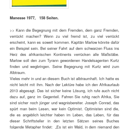
Manesse 1977, 158 Seiten.
>> Kann die Begegnung mit dem Fremden, dem ganz Fremden,
verrückt machen? Wenn zu viel fremd ist, zu viel verrückt
erscheint, kann es soweit kommen. Kapitän Marlow könnte dafür
ein Beispiel sein. Bei seiner Fahrt auf dem schwarzen Fluss ins
Herz des afrikanischen Kontinents verrücken alle Maßstäbe.
Marlow soll den zum Tyrann gewordenen Handelsagenten Kurtz
finden und wegbringen. Seine Begegnung mit Kurtz wird zum
Albtraum.
Vieles mehr in und an diesem Buch ist albtraumhaft. Ich hatte es
nicht leicht mit ihm. Nach der Lektüre habe ich den Afrikaurlaub
2013 abgesagt. Das ist sicher keine Lösung, ich rufe auch nicht
dazu auf, ganz im Gegenteil. Fahren Sie ruhig nach Afrika, Sie
sind sicher noch jünger und wagnisbereiter. Joseph Conrad, das
spürt man beim Lesen, war kein Optimist. Optimisten sind die,
die es angeblich leichter haben im Leben, das Leben, für das
dieser Schriftsteller in den letzten Sätzen seines Buches
folgende Metapher findet: „Es ist ein Wald, in dem niemand den